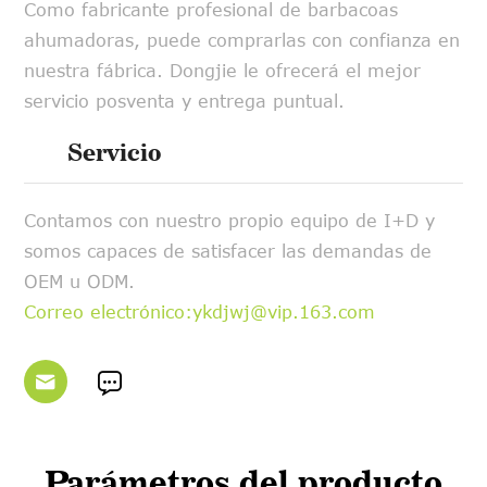
Como fabricante profesional de barbacoas
ahumadoras, puede comprarlas con confianza en
nuestra fábrica. Dongjie le ofrecerá el mejor
servicio posventa y entrega puntual.
Servicio
Contamos con nuestro propio equipo de I+D y
somos capaces de satisfacer las demandas de
OEM u ODM.
Correo electrónico:ykdjwj@vip.163.com


Parámetros del producto