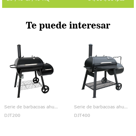
Te puede interesar
Serie de barbacoas ahumadoras
Serie de barbacoas ahumadoras
DJT200
DJT400