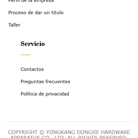
Perfil de la empresa
Proceso de dar un título
Taller
Servicio
Contactos
Preguntas frecuentes
Política de privacidad
COPYRIGHT © YONGKANG DONGJIE HARDWARE
APPARATUS CO., LTD. ALL RIGHTS RESERVED.