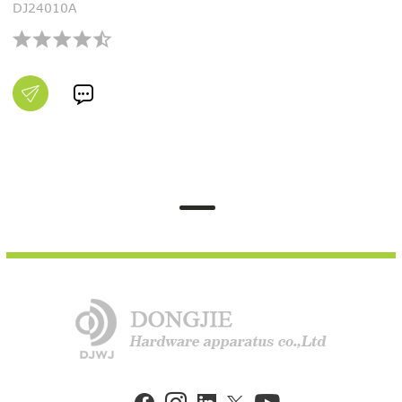
DJ24010A
