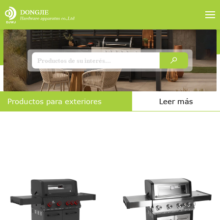
Productos para exteriores
Leer más