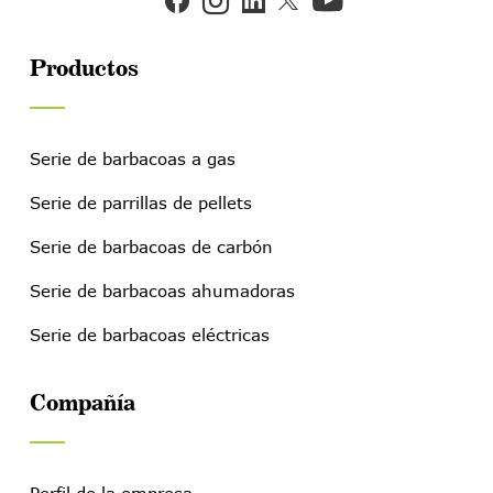


Productos
Serie de barbacoas a gas
Serie de parrillas de pellets
Serie de barbacoas de carbón
Serie de barbacoas ahumadoras
Serie de barbacoas eléctricas
Compañía