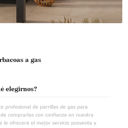
arbacoas a gas
é elegirnos?
e profesional de parrillas de gas para
ede comprarlas con confianza en nuestra
e le ofrecerá el mejor servicio posventa y